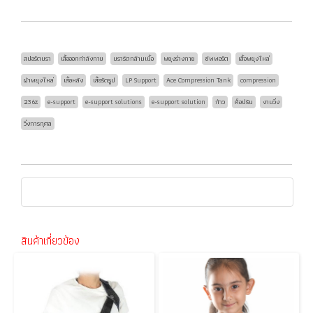
สปอร์ตบรา
เสื้อออกกำลังกาย
บรารัดกล้ามเนื้อ
พยุงร่างกาย
ซัพพอร์ต
เสื้อพยุงไหล่
ผ้าพยุงไหล่
เสื้อหลัง
เสื้อรัดรูป
LP Support
Ace Compression Tank
compression
236z
e-support
e-support solutions
e-support solution
ก้าว
ค็อปรัน
งานวิ่ง
วิ่งการกุศล
สินค้าเกี่ยวข้อง