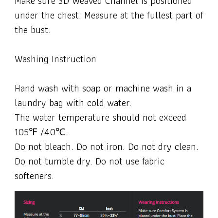
Make sure 3D Weaved Channel is positioned
under the chest. Measure at the fullest part of
the bust.
Washing Instruction
Hand wash with soap or machine wash in a
laundry bag with cold water.
The water temperature should not exceed
105℉ /40℃.
Do not bleach. Do not iron. Do not dry clean.
Do not tumble dry. Do not use fabric
softeners.