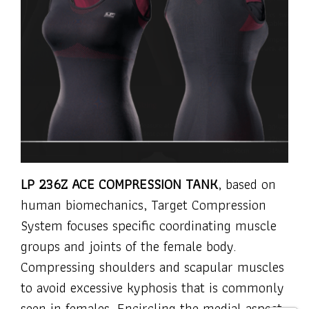
LP 236Z ACE COMPRESSION TANK
, based on
human biomechanics, Target Compression
System focuses specific coordinating muscle
groups and joints of the female body.
Compressing shoulders and scapular muscles
to avoid excessive kyphosis that is commonly
seen in females. Encircling the medial aspect