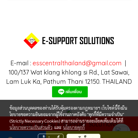
E-mail :
esscentralthailand@gmail.com
|
100/137 Wat klang khlong si Rd., Lat Sawai,
Lam Luk Ka, Pathum Thani 12150. THAILAND
ข้อมูลส่วนบุคคลของท่านได้รับคุ้มครองตามกฎหมายฯ เว็บไซต์นี้จึงมีน
โยบายขอความยินยอมจากผู้ใช้งานภาคบังคับ "คุกกี้ที่มีความจำเป็น"
(Strictly Necessary Cookies) สามารถอ่านรายละเอียดเพิ่มเติมได้ที่
Copy right by E-SUPPORT SOLUTIONS
นโยบายความเป็นส่วนตัว
และ
นโยบายคุกกี้
ผู้เข้าชมวันนี้
381