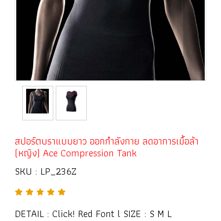
สปอร์ตบราแบบยาว ออกกำลังกาย ลดอาการเมื้อล้า
(หญิง) Ace Compression Tank
SKU : LP_236Z
DETAIL : Click! Red Font l SIZE : S M L