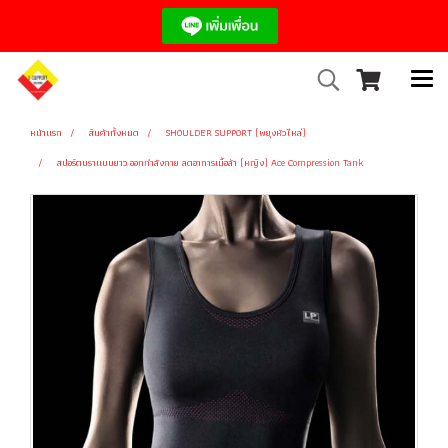
หน้าแรก
สินค้าทั้งหมด
SHOULDER SUPPORT (พยุงหัวไหล่)
สปอร์ตบราแบบยาว ออกกำลังกาย ลดอาการเมื้อล้า (หญิง) Ace Compression Tank