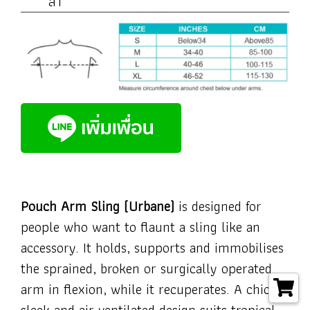
ล้า
Pouch Arm Sling (Urbane)
is designed for
people who want to flaunt a sling like an
accessory. It holds, supports and immobilises
the sprained, broken or surgically operated
arm in flexion, while it recuperates. A chic,
sleek and air ventilated design suits tropical