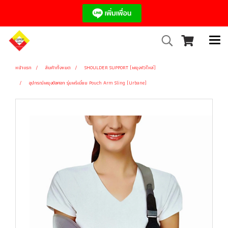
หน้าแรก
สินค้าทั้งหมด
SHOULDER SUPPORT (พยุงหัวไหล่)
อุปกรณ์พยุงข้อศอก รุ่นพรีเมี่ยม Pouch Arm Sling (Urbane)