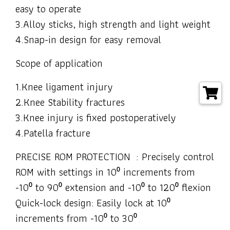
easy to operate
3.Alloy sticks, high strength and light weight
4.Snap-in design for easy removal
Scope of application
1.Knee ligament injury
2.Knee Stability fractures
3.Knee injury is fixed postoperatively
4.Patella fracture
PRECISE ROM PROTECTION : Precisely control
ROM with settings in 10⁰ increments from
-10⁰ to 90⁰ extension and -10⁰ to 120⁰ flexion
Quick-lock design: Easily lock at 10⁰
increments from -10⁰ to 30⁰