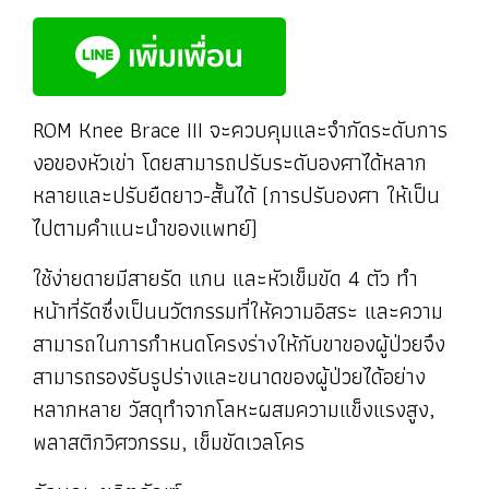
ROM Knee Brace III จะควบคุมและจำกัดระดับการ
งอของหัวเข่า โดยสามารถปรับระดับองศาได้หลาก
หลายและปรับยืดยาว-สั้นได้ (การปรับองศา ให้เป็น
ไปตามคำแนะนำของแพทย์)
ใช้ง่ายดายมีสายรัด แกน และหัวเข็มขัด 4 ตัว ทำ
หน้าที่รัดซึ่งเป็นนวัตกรรมที่ให้ความอิสระ และความ
สามารถในการกำหนดโครงร่างให้กับขาของผู้ป่วยจึง
สามารถรองรับรูปร่างและขนาดของผู้ป่วยได้อย่าง
หลากหลาย วัสดุทำจากโลหะผสมความแข็งแรงสูง,
พลาสติกวิศวกรรม, เข็มขัดเวลโคร