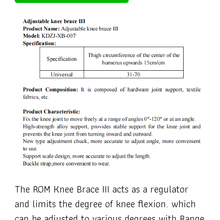
The ROM Knee Brace III acts as a regulator
and limits the degree of knee flexion. which
can be adjusted to various degrees with Range