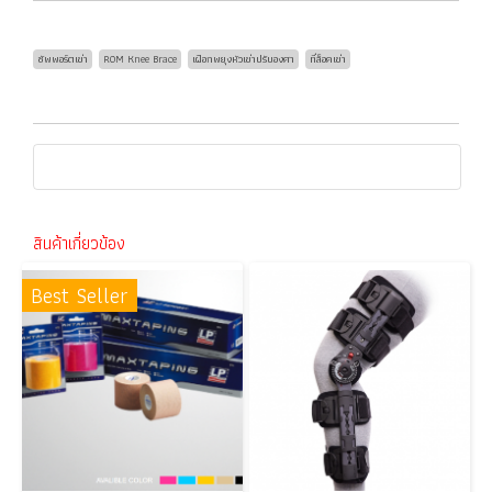
ซัพพอร์ตเข่า
ROM Knee Brace
เฝือกพยุงหัวเข่าปรับองศา
ที่ล็อคเข่า
สินค้าเกี่ยวข้อง
Best Seller