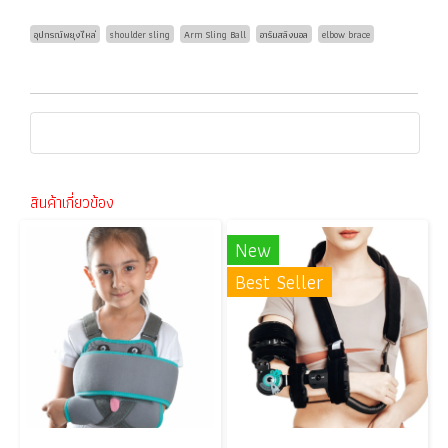
อุปกรณ์พยุงไหล่
shoulder sling
Arm Sling Ball
อาร์มสลิงบอล
elbow brace
สินค้าเกี่ยวข้อง
New
Best Seller