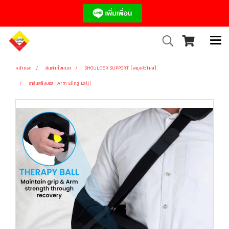
หน้าแรก
สินค้าทั้งหมด
SHOULDER SUPPORT (พยุงหัวไหล่)
อาร์มสลิงบอล (Arm Sling Ball)