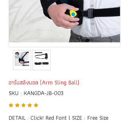
อาร์มสลิงบอล (Arm Sling Ball)
SKU : KANGDA-JB-003
DETAIL : Click! Red Font l SIZE : Free Size