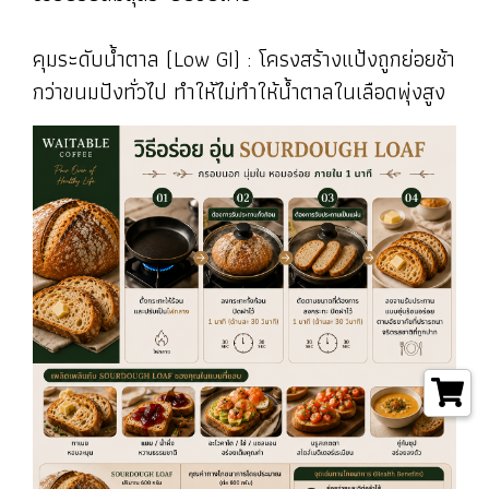
คุมระดับน้ำตาล (Low GI) : โครงสร้างแป้งถูกย่อยช้า
กว่าขนมปังทั่วไป ทำให้ไม่ทำให้น้ำตาลในเลือดพุ่งสูง