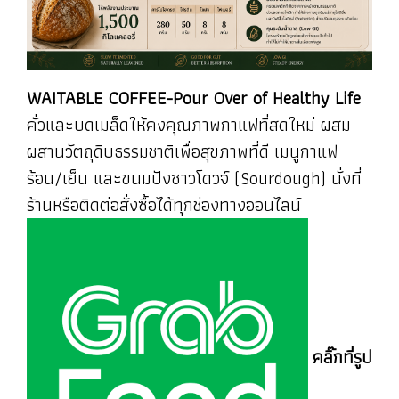
WAITABLE COFFEE-Pour Over of Healthy Life
คั่วและบดเมล็ดให้คงคุณภาพกาแฟที่สดใหม่ ผสม
ผสานวัตถุดิบธรรมชาติเพื่อสุขภาพที่ดี เมนูกาแฟ
ร้อน/เย็น และขนมปังซาวโดวจ์ (Sourdough) นั่งที่
ร้านหรือติดต่อสั่งซื้อได้ทุกช่องทางออนไลน์
คลิ๊กที่รูป