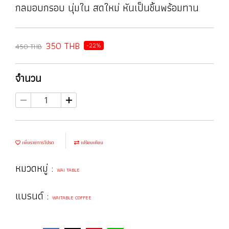
กลมอบกรอบ นุ่มใน สดใหม่ หันเป็นชิ้นพร้อมทาน
350 THB
-22%
450 THB
จำนวน
เพิ่มรายการโปรด
เปรียบเทียบ
หมวดหมู่ :
WAI TABLE
แบรนด์ :
WAITABLE COFFEE