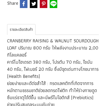
Share
รายละเอียดสินค้า
CRANBERRY RAISING & WALNUT SOURDOUGH
LOAF ปริมาณ 800 กรัม ให้พลังงานประมาณ 2,00
กิโลแคลอรี่
คาร์โบไฮเดรต 380 กรัม, โปรตีน 70 กรัม, ไขมัน
40 กรัม, ไฟเบอร์ 20 กรัม ซึ่งมีจุดเด่นทางโภชนาการ
(Health Benefits)
ย่อยง่ายและดีต่อลำไส้ : กรดแลคติกที่เกิดจากการ
หมักตามธรรมชาติช่วยลดกรดไฟติก ทำให้ร่างกายดูด
ซึมแร่ธาตุได้ดีขึ้น และมีพรีไบโอติกส์ (Prebiotics)
ช่วยปรับสมดุลระบบขับถ่าย